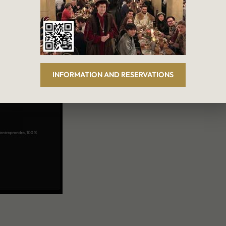
Le Roy d’E
布鲁塞尔电台BXFM特别制
d’Espagne的中世
INFORMATION AND RESERVATIONS
（布