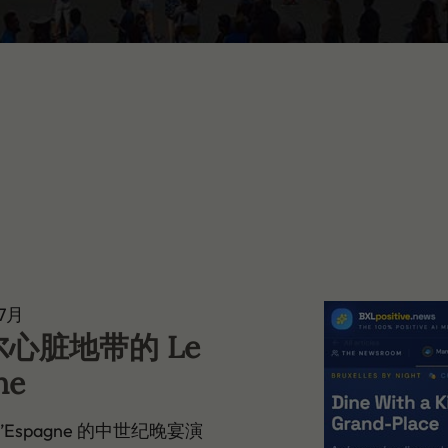
年7月
心脏地带的 Le
ne
 d’Espagne 的中世纪晚宴演