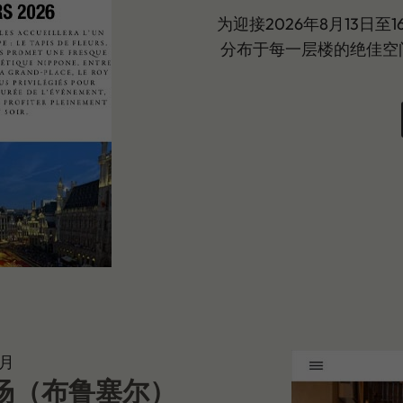
为迎接2026年8月13日至16
分布于每一层楼的绝佳空
3月
在大广场（布鲁塞尔）