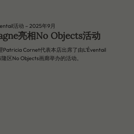
ventail活动 – 2025年9月
spagne亮相No Objects活动
理Patricia Cornet代表本店出席了由L’Éventail
区No Objects画廊举办的活动。