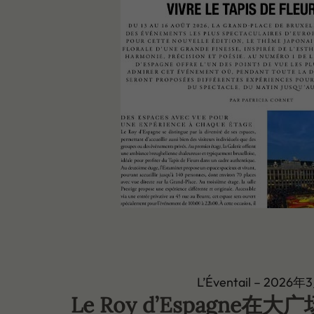
L’Éventail – 2026年
Le Roy d’Espagne