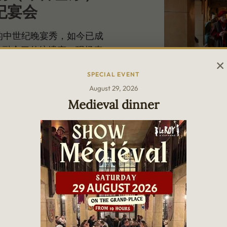
纪宴会
pagne的中世纪晚宴秀，如今已成
，融合了传统遗产、现场表
SPECIAL EVENT
August 29, 2026
Medieval dinner
BX