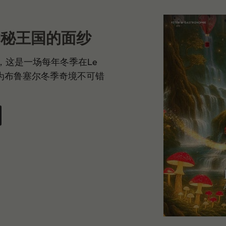
揭开神秘王国的面纱
，这是一场每年冬季在Le
已成为布鲁塞尔冬季奇境不可错