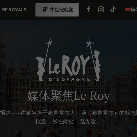
BE ROYALS
中世纪晚宴
简
媒体聚焦Le Roy
pagne的报道——这家坐落于布鲁塞尔大广场（布鲁塞尔）
报道，尽在此处一览无遗。