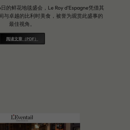
日的鲜花地毯盛会，Le Roy d’Espagne凭借其
间与卓越的比利时美食，被誉为观赏此盛事的
最佳视角。
阅读文章（PDF）