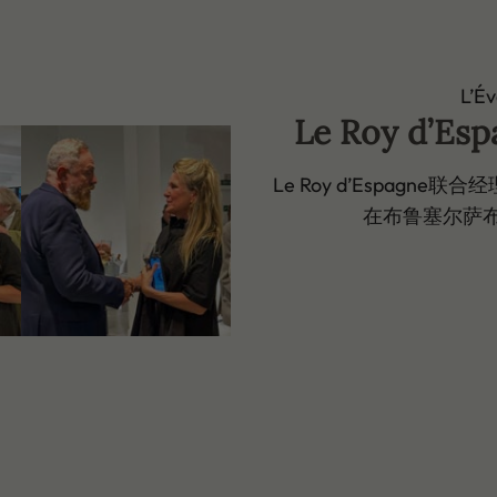
L’É
Le Roy d’E
Le Roy d’Espagne联合经
在布鲁塞尔萨布隆