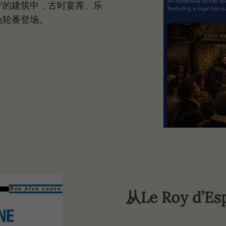
产的建筑中，古时宴席、乐
色轮番登场。
从Le Roy d’