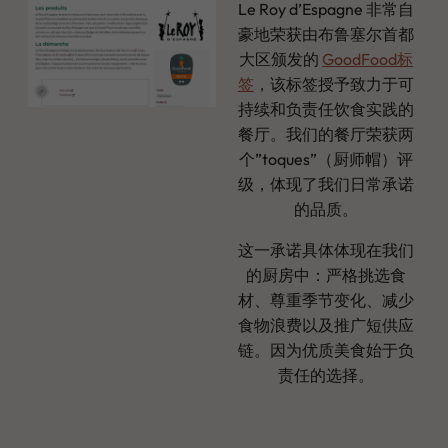
Le Roy d’Espagne 非常自
豪地荣获由布鲁塞尔首都
大区颁发的
GoodFood标
签
，该标签授予致力于可
持续和负责任饮食实践的
餐厅。我们的餐厅荣获两
个”toques”（厨师帽）评
级，体现了我们日常承诺
的品质。
这一承诺具体体现在我们
的厨房中：严格挑选食
材、尊重季节变化、减少
食物浪费以及推广短供应
链。因为优质美食始于负
责任的选择。