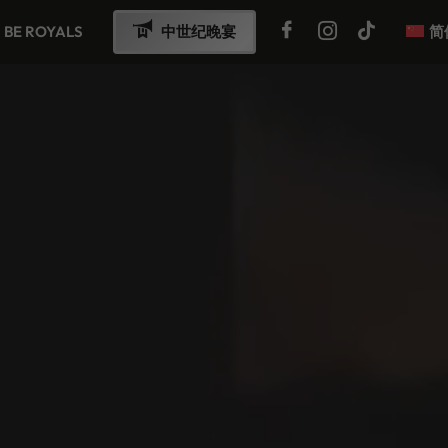
BE ROYALS
中世纪晚宴
简