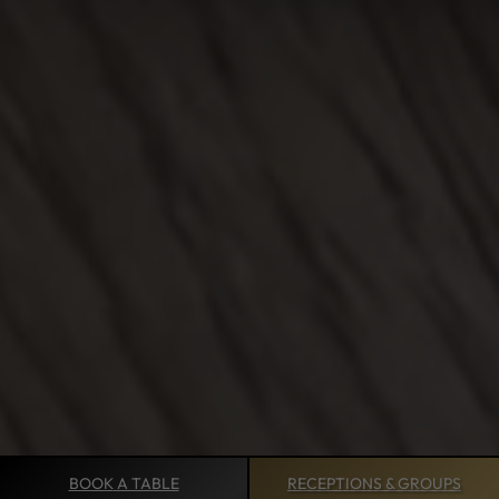
BOOK
A TABLE
RECEPTIONS &
GROUPS