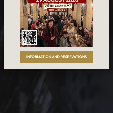
ブラッスリー＆レストラン
Le Roy d'Espagne（ル・ロ
ワ・デスパーニュ）
ベルギー料理とベルギービールを
グラン＝プラス（ブリュッセル）のテラス席で
INFORMATION AND RESERVATIONS