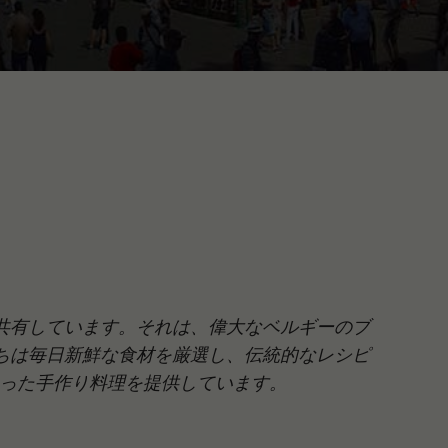
共有しています。それは、偉大なベルギーのブ
ちは毎日新鮮な食材を厳選し、伝統的なレシピ
のこもった手作り料理を提供しています。