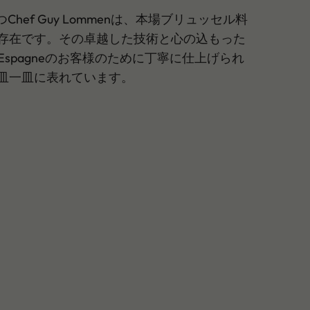
hef Guy Lommenは、本場ブリュッセル料
存在です。その卓越した技術と心の込もった
d’Espagneのお客様のために丁寧に仕上げられ
皿一皿に表れています。