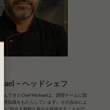
ichael – ヘッドシェフ
できたChef Michaelは、調理チームに国
料理知識をもたらしています。その歩みによ
わいに対する新鮮な視点を提供することがで