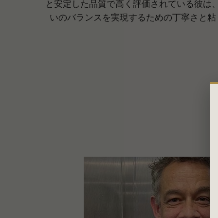
と安定した品質で高く評価されている彼は
いのバランスを実現するための丁寧さと粘