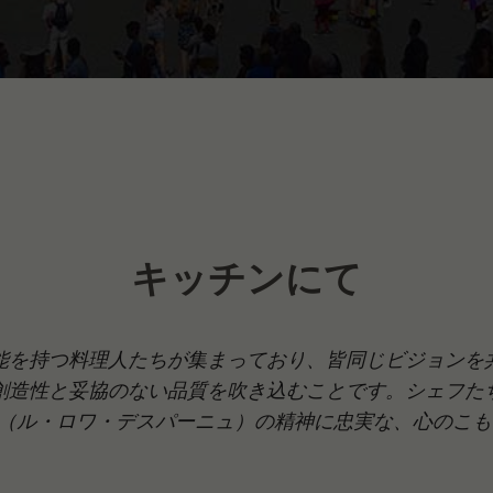
キッチンにて
能を持つ料理人たちが集まっており、皆同じビジョンを
創造性と妥協のない品質を吹き込むことです。シェフた
spagne（ル・ロワ・デスパーニュ）の精神に忠実な、心