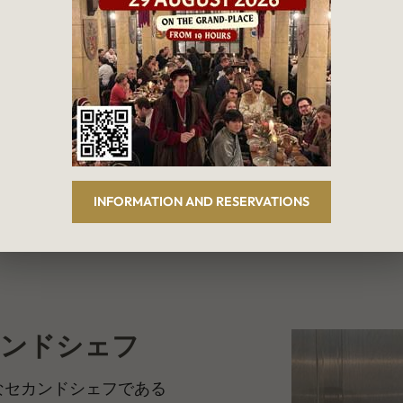
き、それを交流と指導の
INFORMATION AND RESERVATIONS
 セカンドシェフ
なセカンドシェフである