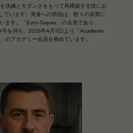
番料理を洗練とモダンさをもって再構築する技にお
しています。美食への情熱は、数々の栄誉に
ます。「Euro-Toques」の会員であり、
r」の称号を持ち、2026年4月11日より「Académie
 France」のアカデミー会員を務めています。