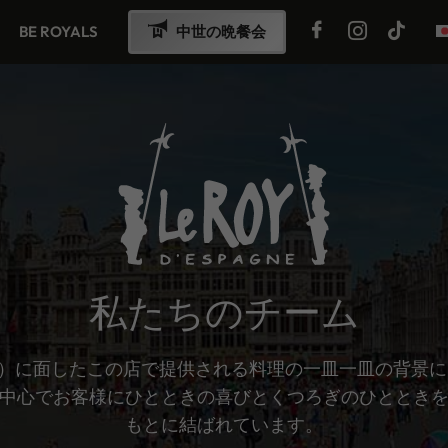
BE ROYALS
中世の晩餐会
私たちのチーム
＝プラス）に面したこの店で提供される料理の一皿一皿の背
中心でお客様にひとときの喜びとくつろぎのひととき
もとに結ばれています。