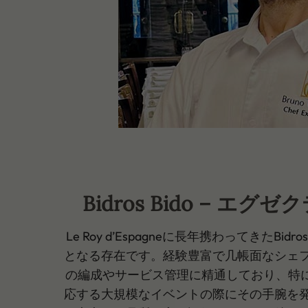
Bidros Bido – エ
Le Roy d’Espagneに長年携わってきたBid
となる存在です。経験豊富で几帳面なシェ
の編成やサービス管理に精通しており、特に
応する大規模なイベントの際にその手腕を