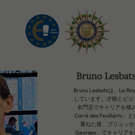
Bruno Les
Bruno Lesbatsは、L
しています。才能とビジ
名門店でキャリアを積んで
Carré des Feuil
重ねた後、ブリュッセルの有名
Georges」でキャリア