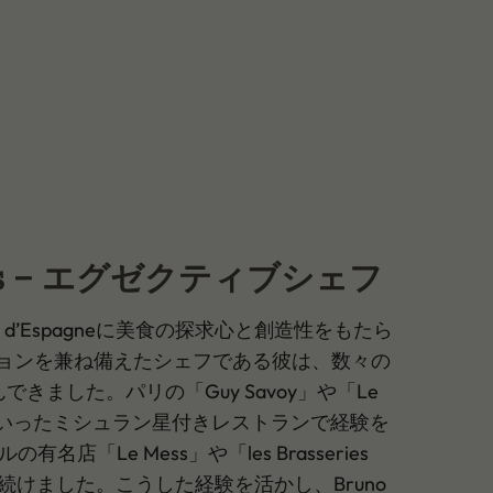
bats – エグゼクティブシェフ
e Roy d’Espagneに美食の探求心と創造性をもたら
ョンを兼ね備えたシェフである彼は、数々の
きました。パリの「Guy Savoy」や「Le
lants」といったミシュラン星付きレストランで経験を
店「Le Mess」や「les Brasseries
を続けました。こうした経験を活かし、Bruno