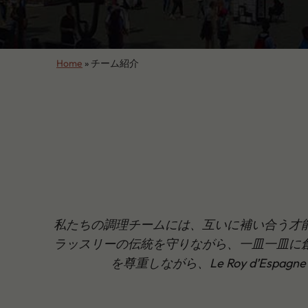
Home
»
チーム紹介
私たちの調理チームには、互いに補い合う才
ラッスリーの伝統を守りながら、一皿一皿に
を尊重しながら、Le Roy d’E