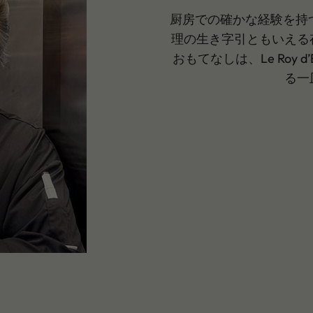
厨房での確かな経験を持つC
理の生き字引ともいえる
おもてなしは、Le Roy 
る一