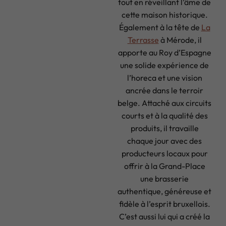
tout en réveillant l’âme de
cette maison historique.
Également à la tête de
La
Terrasse
à Mérode, il
apporte au Roy d’Espagne
une solide expérience de
l’horeca et une vision
ancrée dans le terroir
belge. Attaché aux circuits
courts et à la qualité des
produits, il travaille
chaque jour avec des
producteurs locaux pour
offrir à la Grand-Place
une brasserie
authentique, généreuse et
fidèle à l’esprit bruxellois.
C’est aussi lui qui a créé la