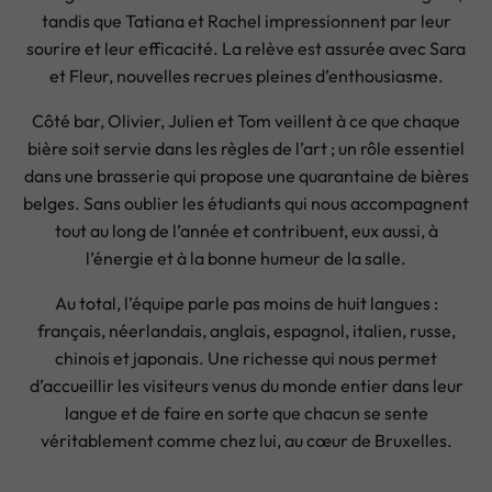
tandis que Tatiana et Rachel impressionnent par leur
sourire et leur efficacité. La relève est assurée avec Sara
et Fleur, nouvelles recrues pleines d’enthousiasme.
Côté bar, Olivier, Julien et Tom veillent à ce que chaque
bière soit servie dans les règles de l’art ; un rôle essentiel
dans une brasserie qui propose une quarantaine de bières
belges. Sans oublier les étudiants qui nous accompagnent
tout au long de l’année et contribuent, eux aussi, à
l’énergie et à la bonne humeur de la salle.
Au total, l’équipe parle pas moins de huit langues :
français, néerlandais, anglais, espagnol, italien, russe,
chinois et japonais. Une richesse qui nous permet
d’accueillir les visiteurs venus du monde entier dans leur
langue et de faire en sorte que chacun se sente
véritablement comme chez lui, au cœur de Bruxelles.