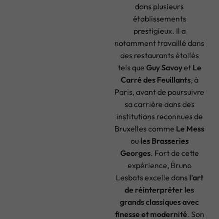
dans plusieurs
établissements
prestigieux. Il a
notamment travaillé dans
des restaurants étoilés
tels que
Guy Savoy
et
Le
Carré des Feuillants
, à
Paris, avant de poursuivre
sa carrière dans des
institutions reconnues de
Bruxelles comme
Le Mess
ou
les Brasseries
Georges
. Fort de cette
expérience, Bruno
Lesbats excelle dans
l’art
de réinterpréter les
grands classiques avec
finesse et modernité
. Son