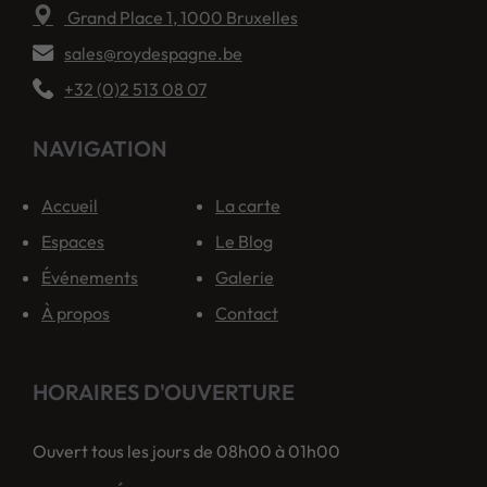
Grand Place 1, 1000 Bruxelles
sales@roydespagne.be
+32 (0)2 513 08 07
NAVIGATION
Accueil
La carte
Espaces
Le Blog
Événements
Galerie
À propos
Contact
HORAIRES D'OUVERTURE
Ouvert tous les jours de 08h00 à 01h00