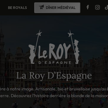
BE ROYALS
DÎNER MÉDIÉVAL
La Roy D’Espagne
re à notre image. Artisanale, bio et bruxelloise jusqu’au
erre. Découvrez l’histoire derrière la blonde de la maiso