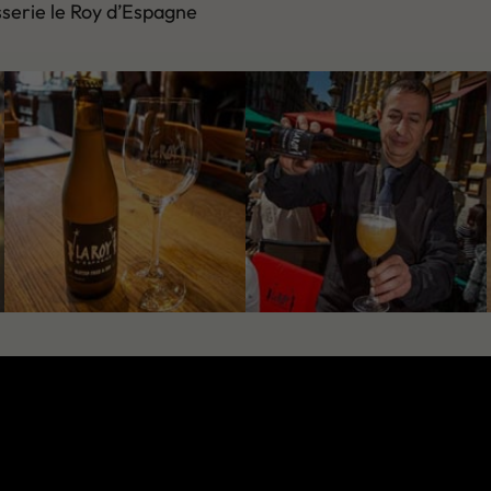
sserie le Roy d’Espagne