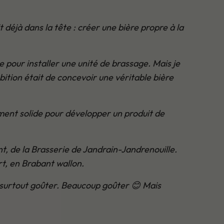
 déjà dans la tête : créer une bière propre à la
ce pour installer une unité de brassage. Mais je
bition était de concevoir une véritable bière
ment solide pour développer un produit de
nt, de la Brasserie de Jandrain-Jandrenouille.
rt, en Brabant wallon.
surtout goûter. Beaucoup goûter 😊 Mais