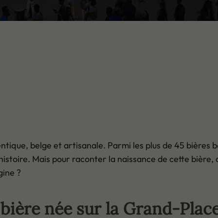
ique, belge et artisanale. Parmi les plus de 45 bières be
histoire. Mais pour raconter la naissance de cette bière
gine ?
bière née sur la Grand-Plac