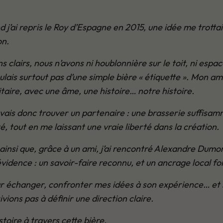
 j’ai repris le Roy d’Espagne en 2015, une idée me trottait
on.
s clairs, nous n’avons ni houblonnière sur le toit, ni espa
ulais surtout pas d’une simple bière « étiquette ». Mon am
itaire, avec une âme, une histoire… notre histoire.
vais donc trouver un partenaire : une brasserie suffisam
té, tout en me laissant une vraie liberté dans la création.
 ainsi que, grâce à un ami, j’ai rencontré Alexandre Dumo
vidence : un savoir-faire reconnu, et un ancrage local fo
r échanger, confronter mes idées à son expérience… et 
ions pas à définir une direction claire.
toire à travers cette bière.