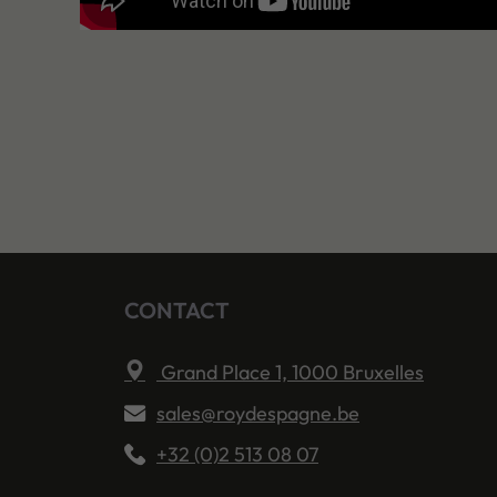
CONTACT
Grand Place 1, 1000 Bruxelles
sales@roydespagne.be
+32 (0)2 513 08 07