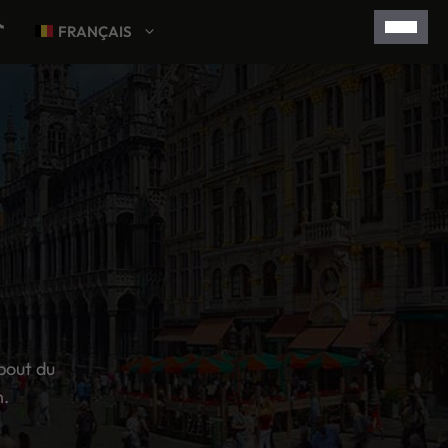
FRANÇAIS
 bout du
n.