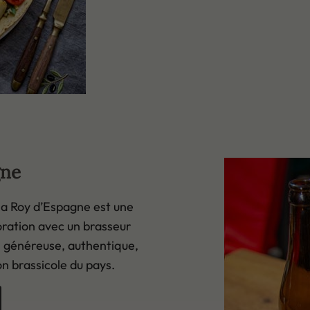
gne
la Roy d’Espagne est une
oration avec un brasseur
 : généreuse, authentique,
n brassicole du pays.