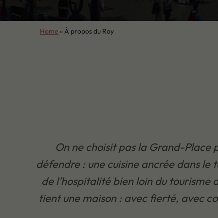
Home
»
À propos du Roy
On ne choisit pas la Grand-Place po
défendre : une cuisine ancrée dans le t
de l’hospitalité bien loin du tourisme
tient une maison : avec fierté, avec co