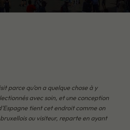
isit parce qu’on a quelque chose à y
électionnés avec soin, et une conception
oy d’Espagne tient cet endroit comme on
bruxellois ou visiteur, reparte en ayant