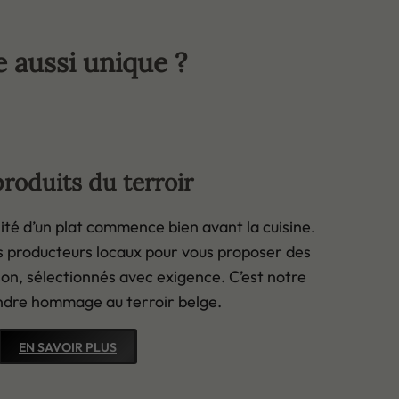
e aussi unique ?
roduits du terroir
ité d’un plat commence bien avant la cuisine.
s producteurs locaux pour vous proposer des
ison, sélectionnés avec exigence. C’est notre
ndre hommage au terroir belge.
EN SAVOIR PLUS