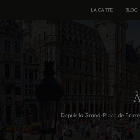
Aller
LA CARTE
BLOG
au
contenu
À
Depuis la Grand-Place de Bruxel