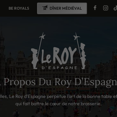
BE ROYALS
DÎNER MÉDIÉVAL
 Propos Du Roy D’Espag
les, Le Roy d’Espagne perpétue l’art de la bonne table et
qui fait battre le cœur de notre brasserie.