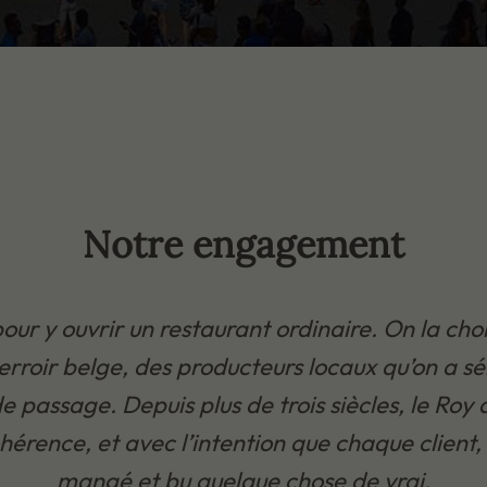
Notre engagement
ur y ouvrir un restaurant ordinaire. On la cho
erroir belge, des producteurs locaux qu’on a s
 de passage. Depuis plus de trois siècles, le R
hérence, et avec l’intention que chaque client, 
mangé et bu quelque chose de vrai.