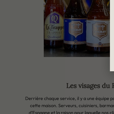
Les visages du 
Derrière chaque service, il y a une équipe p
cette maison. Serveurs, cuisiniers, barman
d’Espagne et la raison pour laquelle nos cl