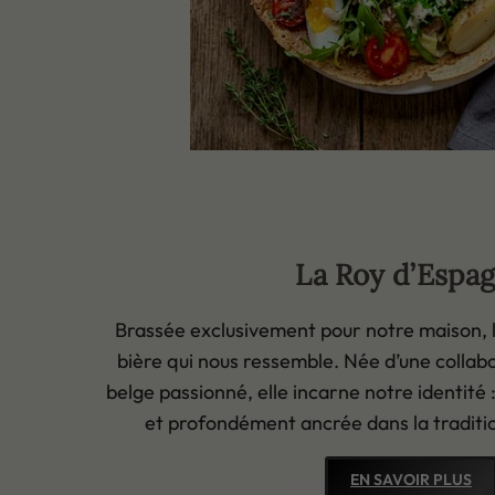
La Roy d’Espa
Brassée exclusivement pour notre maison, 
bière qui nous ressemble. Née d’une collab
belge passionné, elle incarne notre identité
et profondément ancrée dans la traditio
EN SAVOIR PLUS