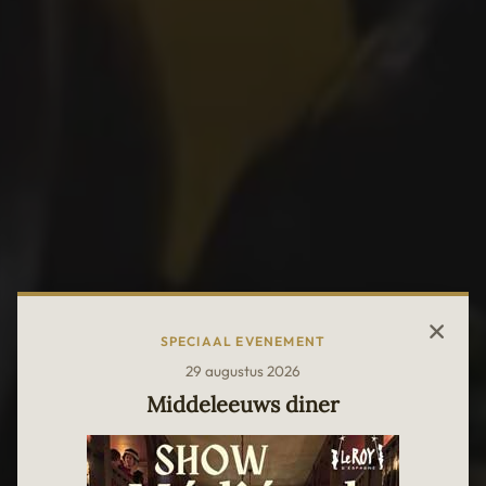
SPECIAAL EVENEMENT
29 augustus 2026
Middeleeuws diner