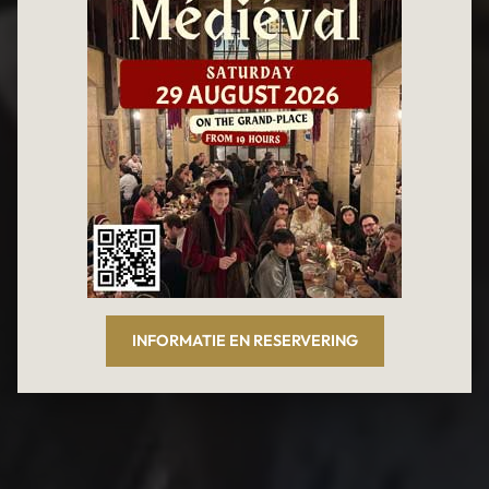
Brasserie & Restaurant
Le Roy d'Espagne
Belgische keuken en bieren, op het terras
van de Grote Markt van Brussel
INFORMATIE EN RESERVERING