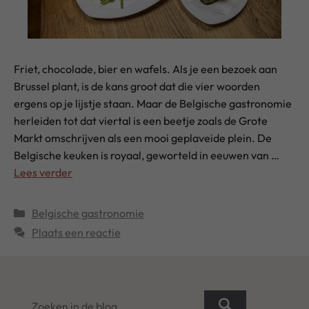
Friet, chocolade, bier en wafels. Als je een bezoek aan
Brussel plant, is de kans groot dat die vier woorden
ergens op je lijstje staan. Maar de Belgische gastronomie
herleiden tot dat viertal is een beetje zoals de Grote
Markt omschrijven als een mooi geplaveide plein. De
Belgische keuken is royaal, geworteld in eeuwen van …
Lees verder
Categorieën
Belgische gastronomie
Plaats een reactie