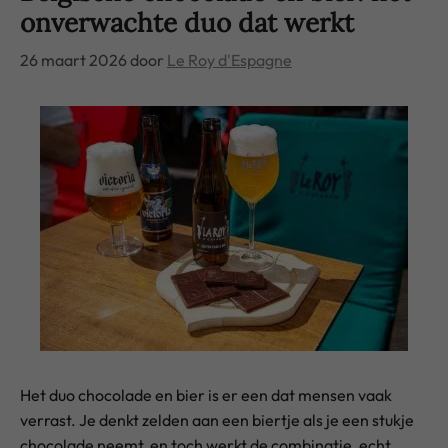
onverwachte duo dat werkt
26 maart 2026
door
Le Roy d'Espagne
Het duo chocolade en bier is er een dat mensen vaak
verrast. Je denkt zelden aan een biertje als je een stukje
chocolade neemt, en toch werkt de combinatie, echt