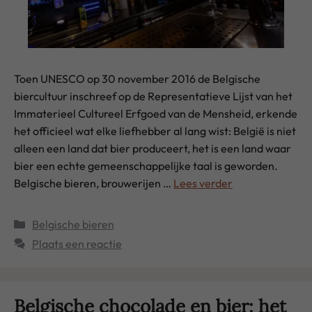
Toen UNESCO op 30 november 2016 de Belgische
biercultuur inschreef op de Representatieve Lijst van het
Immaterieel Cultureel Erfgoed van de Mensheid, erkende
het officieel wat elke liefhebber al lang wist: België is niet
alleen een land dat bier produceert, het is een land waar
bier een echte gemeenschappelijke taal is geworden.
Belgische bieren, brouwerijen …
Lees verder
Categorieën
Belgische bieren
Plaats een reactie
Belgische chocolade en bier: het