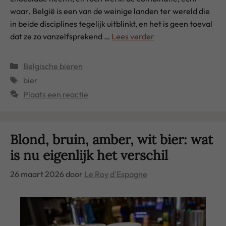
waar. België is een van de weinige landen ter wereld die
in beide disciplines tegelijk uitblinkt, en het is geen toeval
dat ze zo vanzelfsprekend …
Lees verder
Categorieën
Belgische bieren
Tags
bier
Plaats een reactie
Blond, bruin, amber, wit bier: wat
is nu eigenlijk het verschil
26 maart 2026
door
Le Roy d'Espagne