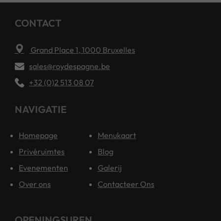
CONTACT
Grand Place 1, 1000 Bruxelles
sales@roydespagne.be
+32 (0)2 513 08 07
NAVIGATIE
Homepage
Menukaart
Privéruimtes
Blog
Evenementen
Galerij
Over ons
Contacteer Ons
OPENINGSUREN