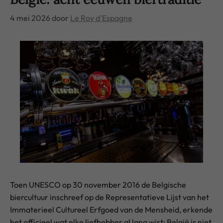
4 mei 2026
door
Le Roy d'Espagne
Toen UNESCO op 30 november 2016 de Belgische
biercultuur inschreef op de Representatieve Lijst van het
Immaterieel Cultureel Erfgoed van de Mensheid, erkende
het officieel wat elke liefhebber al lang wist: België is niet