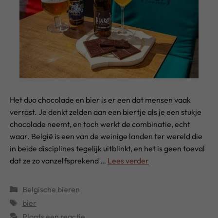
Het duo chocolade en bier is er een dat mensen vaak
verrast. Je denkt zelden aan een biertje als je een stukje
chocolade neemt, en toch werkt de combinatie, echt
waar. België is een van de weinige landen ter wereld die
in beide disciplines tegelijk uitblinkt, en het is geen toeval
dat ze zo vanzelfsprekend …
Lees verder
Categorieën
Belgische bieren
Tags
bier
Plaats een reactie