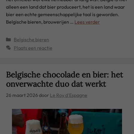
alleen een land dat bier produceert, het is een land waar
bier een echte gemeenschappelijke taal is geworden.
Belgische bieren, brouwerijen …
Lees verder
Categorieën
Belgische bieren
Plaats een reactie
Belgische chocolade en bier: het
onverwachte duo dat werkt
26 maart 2026
door
Le Roy d'Espagne