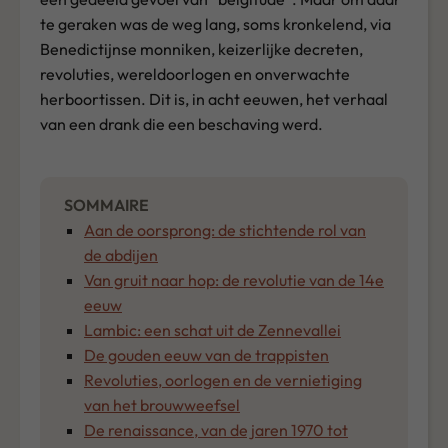
te geraken was de weg lang, soms kronkelend, via
Benedictijnse monniken, keizerlijke decreten,
revoluties, wereldoorlogen en onverwachte
herboortissen. Dit is, in acht eeuwen, het verhaal
van een drank die een beschaving werd.
Aan de oorsprong: de stichtende rol van
de abdijen
Van gruit naar hop: de revolutie van de 14e
eeuw
Lambic: een schat uit de Zennevallei
De gouden eeuw van de trappisten
Revoluties, oorlogen en de vernietiging
van het brouwweefsel
De renaissance, van de jaren 1970 tot