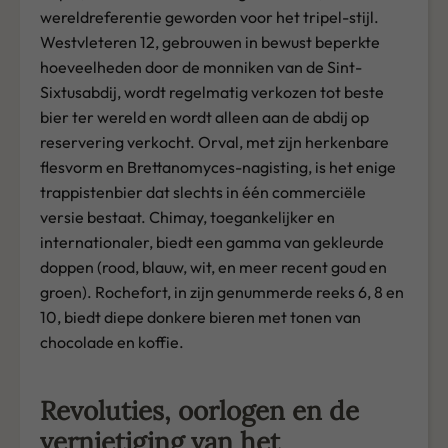
wereldreferentie geworden voor het tripel-stijl.
Westvleteren 12, gebrouwen in bewust beperkte
hoeveelheden door de monniken van de Sint-
Sixtusabdij, wordt regelmatig verkozen tot beste
bier ter wereld en wordt alleen aan de abdij op
reservering verkocht. Orval, met zijn herkenbare
flesvorm en Brettanomyces-nagisting, is het enige
trappistenbier dat slechts in één commerciële
versie bestaat. Chimay, toegankelijker en
internationaler, biedt een gamma van gekleurde
doppen (rood, blauw, wit, en meer recent goud en
groen). Rochefort, in zijn genummerde reeks 6, 8 en
10, biedt diepe donkere bieren met tonen van
chocolade en koffie.
Revoluties, oorlogen en de
vernietiging van het