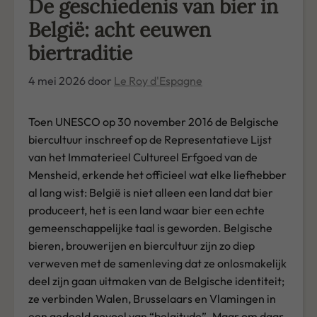
De geschiedenis van bier in
België: acht eeuwen
biertraditie
4 mei 2026
door
Le Roy d'Espagne
Toen UNESCO op 30 november 2016 de Belgische
biercultuur inschreef op de Representatieve Lijst
van het Immaterieel Cultureel Erfgoed van de
Mensheid, erkende het officieel wat elke liefhebber
al lang wist: België is niet alleen een land dat bier
produceert, het is een land waar bier een echte
gemeenschappelijke taal is geworden. Belgische
bieren, brouwerijen en biercultuur zijn zo diep
verweven met de samenleving dat ze onlosmakelijk
deel zijn gaan uitmaken van de Belgische identiteit;
ze verbinden Walen, Brusselaars en Vlamingen in
een gedeeld gevoel van “belgitude”. Maar om daar