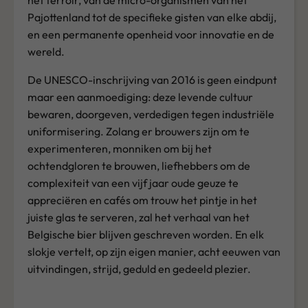
het terroir, van de micro-organismen van het
Pajottenland tot de specifieke gisten van elke abdij,
en een permanente openheid voor innovatie en de
wereld.
De UNESCO-inschrijving van 2016 is geen eindpunt
maar een aanmoediging: deze levende cultuur
bewaren, doorgeven, verdedigen tegen industriële
uniformisering. Zolang er brouwers zijn om te
experimenteren, monniken om bij het
ochtendgloren te brouwen, liefhebbers om de
complexiteit van een vijf jaar oude geuze te
appreciëren en cafés om trouw het pintje in het
juiste glas te serveren, zal het verhaal van het
Belgische bier blijven geschreven worden. En elk
slokje vertelt, op zijn eigen manier, acht eeuwen van
uitvindingen, strijd, geduld en gedeeld plezier.