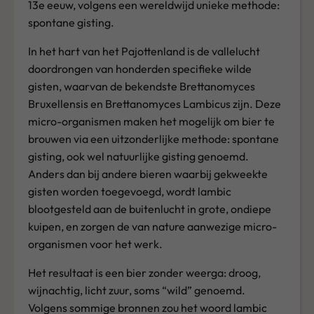
13e eeuw, volgens een wereldwijd unieke methode:
spontane gisting.
In het hart van het Pajottenland is de vallelucht
doordrongen van honderden specifieke wilde
gisten, waarvan de bekendste Brettanomyces
Bruxellensis en Brettanomyces Lambicus zijn. Deze
micro-organismen maken het mogelijk om bier te
brouwen via een uitzonderlijke methode: spontane
gisting, ook wel natuurlijke gisting genoemd.
Anders dan bij andere bieren waarbij gekweekte
gisten worden toegevoegd, wordt lambic
blootgesteld aan de buitenlucht in grote, ondiepe
kuipen, en zorgen de van nature aanwezige micro-
organismen voor het werk.
Het resultaat is een bier zonder weerga: droog,
wijnachtig, licht zuur, soms “wild” genoemd.
Volgens sommige bronnen zou het woord lambic