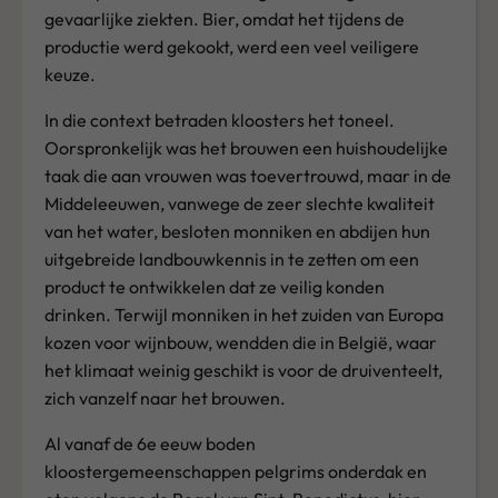
gevaarlijke ziekten. Bier, omdat het tijdens de
productie werd gekookt, werd een veel veiligere
keuze.
In die context betraden kloosters het toneel.
Oorspronkelijk was het brouwen een huishoudelijke
taak die aan vrouwen was toevertrouwd, maar in de
Middeleeuwen, vanwege de zeer slechte kwaliteit
van het water, besloten monniken en abdijen hun
uitgebreide landbouwkennis in te zetten om een
product te ontwikkelen dat ze veilig konden
drinken. Terwijl monniken in het zuiden van Europa
kozen voor wijnbouw, wendden die in België, waar
het klimaat weinig geschikt is voor de druiventeelt,
zich vanzelf naar het brouwen.
Al vanaf de 6e eeuw boden
kloostergemeenschappen pelgrims onderdak en