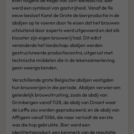
eten volgens de Regel van Sint-Benedictus: bier
werd een symbool van gastvrijheid. Vanaf de 9e
eeuw besloot Karel de Grote de bierproductie in de
abdijen op te voeren door te eisen dat het brouwen
uitsluitend door experts werd uitgevoerd en dat elk
klooster zijn eigen brouwerij had. Dit edict
veranderde het landschap: abdijen werden
gestructureerde productiecentra, uitgerust met
technische middelen die in de lekensamenleving
geen weerga kenden.
Verschillende grote Belgische abdijen vestigden
hun brouwerijen in die periode. Abdijen verwierven
geleidelijk brouwuitrusting, zoals de abdij van
Grimbergen vanaf 1128, de abdij van Dinant waar
de Leffe zou worden geproduceerd, en de abdij van
Affligem vanaf 1086, die naar verluidt de eerste
was die hop gebruikte. Bier werd een
identiteitsproduct, een kenmerk van de reputatie