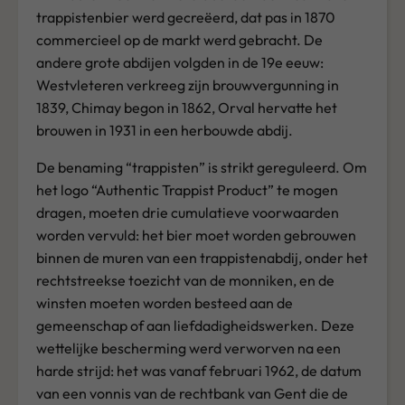
trappistenbier werd gecreëerd, dat pas in 1870
commercieel op de markt werd gebracht. De
andere grote abdijen volgden in de 19e eeuw:
Westvleteren verkreeg zijn brouwvergunning in
1839, Chimay begon in 1862, Orval hervatte het
brouwen in 1931 in een herbouwde abdij.
De benaming “trappisten” is strikt gereguleerd. Om
het logo “Authentic Trappist Product” te mogen
dragen, moeten drie cumulatieve voorwaarden
worden vervuld: het bier moet worden gebrouwen
binnen de muren van een trappistenabdij, onder het
rechtstreekse toezicht van de monniken, en de
winsten moeten worden besteed aan de
gemeenschap of aan liefdadigheidswerken. Deze
wettelijke bescherming werd verworven na een
harde strijd: het was vanaf februari 1962, de datum
van een vonnis van de rechtbank van Gent die de