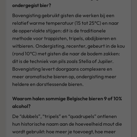
ondergegist bier?
Bovengisting gebruikt gisten die werken bij een
relatief warme temperatuur (15 tot 25°C) en naar
de oppervlakte stijgen: dit is de traditionele
methode voor trappisten, tripels, abdijbieren en
witbieren. Ondergisting, recenter, gebeurt in de kou
(rond 10°C) met gisten die naar de bodem zakken:
dit is de techniek van pils zoals Stella of Jupiler.
Bovengisting levert doorgaans complexere en
meer aromatische bieren op, ondergisting meer
heldere en dorstlessende bieren.
Waarom halen sommige Belgische bieren 9 of 10%
alcohol?
De “dubbels”, “tripels” en “quadrupels” ontlenen
hun historische naam aan de hoeveelheid mout die
wordt gebruikt: hoe meer je toevoegt, hoe meer