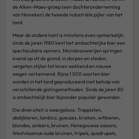
de Alken-Maes-groep (een dochteronderneming
van Heineken) de tweede industriële pijler van het
land.
Maar de andere kant is minstens even opmerkelijk:
sinds de jaren 1980 kent het ambachtelijke bier een
spectaculaire opmars. Microbrouwerijen springen
overal op uit de grond, in dorpen en steden,
vergeten stijlen tot leven wekkend en nieuwe
wegen verkennend. Bijna 1 500 soorten bier
worden in het land geproduceerd met behulp van
verschillende gistingsmethoden. Sinds de jaren 80
is ambachtelijk bier bijzonder populair geworden.
Die diversiteit is weergaloos. Trappisten,
abdijbieren, lambics, gueuzes, krieken, witbieren,
blondes, ambers, bruinen, Henegouwse saisons,
Westvlaamse oude bruinen, tripels, quadrupels,