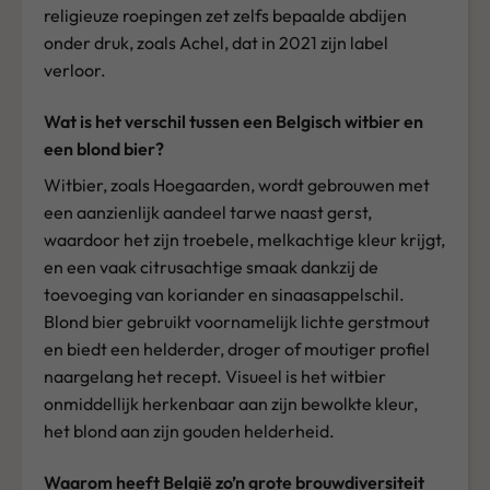
religieuze roepingen zet zelfs bepaalde abdijen
onder druk, zoals Achel, dat in 2021 zijn label
verloor.
Wat is het verschil tussen een Belgisch witbier en
een blond bier?
Witbier, zoals Hoegaarden, wordt gebrouwen met
een aanzienlijk aandeel tarwe naast gerst,
waardoor het zijn troebele, melkachtige kleur krijgt,
en een vaak citrusachtige smaak dankzij de
toevoeging van koriander en sinaasappelschil.
Blond bier gebruikt voornamelijk lichte gerstmout
en biedt een helderder, droger of moutiger profiel
naargelang het recept. Visueel is het witbier
onmiddellijk herkenbaar aan zijn bewolkte kleur,
het blond aan zijn gouden helderheid.
Waarom heeft België zo’n grote brouwdiversiteit