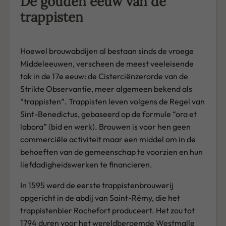
De gouden eeuw van de
trappisten
Hoewel brouwabdijen al bestaan sinds de vroege
Middeleeuwen, verscheen de meest veeleisende
tak in de 17e eeuw: de Cisterciënzerorde van de
Strikte Observantie, meer algemeen bekend als
“trappisten”. Trappisten leven volgens de Regel van
Sint-Benedictus, gebaseerd op de formule “ora et
labora” (bid en werk). Brouwen is voor hen geen
commerciële activiteit maar een middel om in de
behoeften van de gemeenschap te voorzien en hun
liefdadigheidswerken te financieren.
In 1595 werd de eerste trappistenbrouwerij
opgericht in de abdij van Saint-Rémy, die het
trappistenbier Rochefort produceert. Het zou tot
1794 duren voor het wereldberoemde Westmalle