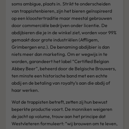
soms ambigue, plaats in. Strikt te onderscheiden
van trappistenbieren, zijn het bieren geïnspireerd
op een kloostertraditie maar meestal gebrouwen
door commerciële bedrijven onder licentie. De
abdijbieren die je in de winkel ziet, worden voor 99%
gemaakt door grote industriëlen (Affligem,
Grimbergen enz.). De benaming abdijbier is dan
niets meer dan marketing. Om er wegwijs in te
worden, garandeert het label “Certified Belgian
Abbey Beer”, beheerd door de Belgische Brouwers,
ten minste een historische band met een echte
abdij en de betaling van royalty’s aan die abdij of
haar werken.
Wat de trappisten betreft, zetten zij hun bewust
beperkte productie voort. De monniken weigeren
de jacht op volume, trouw aan het principe dat
Westvleteren formuleert: “wij brouwen om te leven,