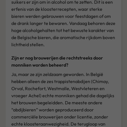
suikers er zijn om in alcohol om te zetten. Dit is een
erfenis van de kloosterrecepten, waar sterke
bieren werden gebrouwen voor feestdagen of om
de drank langer te bewaren. Vandaag behoren deze
hoge alcoholgehalten tot het bewuste karakter van
de Belgische bieren, die aromatische rijkdom boven
lichtheid stellen.
Zijn er nog brouwerijen die rechtstreeks door
monniken worden beheerd?
Ja, maar ze zijn zeldzaam geworden. In België
hebben alleen de zes trappistenabdijen (Chimay,
Orval, Rochefort, Westmalle, Westvleteren en
vroeger Achel) echte monniken gehad die dagelijks
het brouwen begeleidden. De meeste andere
“abdijbieren” worden geproduceerd door
commerciële brouwerijen onder licentie, zonder
echte kloosteraanwezigheid. De terugloop van