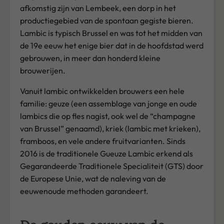
afkomstig zijn van Lembeek, een dorp in het
productiegebied van de spontaan gegiste bieren.
Lambic is typisch Brussel en was tot het midden van
de 19e eeuw het enige bier dat in de hoofdstad werd
gebrouwen, in meer dan honderd kleine
brouwerijen.
Vanuit lambic ontwikkelden brouwers een hele
familie: geuze (een assemblage van jonge en oude
lambics die op fles nagist, ook wel de “champagne
van Brussel” genaamd), kriek (lambic met krieken),
framboos, en vele andere fruitvarianten. Sinds
2016 is de traditionele Gueuze Lambic erkend als
Gegarandeerde Traditionele Specialiteit (GTS) door
de Europese Unie, wat de naleving van de
eeuwenoude methoden garandeert.