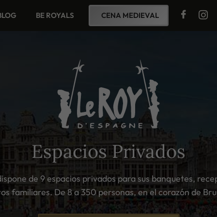
BLOG
BE ROYALS
CENA MEDIEVAL
Espacios Privados
dispone de 9 espacios privados para sus banquetes, rece
os familiares. De 8 a 350 personas, en el corazón de Bru