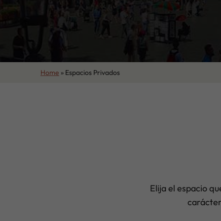
Home
»
Espacios Privados
Elija el espacio q
carácter