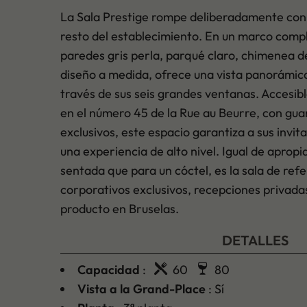
La Sala Prestige rompe deliberadamente con l
resto del establecimiento. En un marco com
paredes gris perla, parqué claro, chimenea 
diseño a medida, ofrece una vista panorámic
través de sus seis grandes ventanas. Accesib
en el número 45 de la Rue au Beurre, con gu
exclusivos, este espacio garantiza a sus invit
una experiencia de alto nivel. Igual de aprop
sentada que para un cóctel, es la sala de ref
corporativos exclusivos, recepciones privada
producto en Bruselas.
DETALLES
Capacidad
:
60
80
Vista a la Grand-Place
: Sí