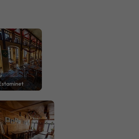
Estaminet