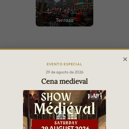
Terraza
EVENTO ESPECIAL
29 de agosto de 2026
Cena medieval
Leyenda:
Cena sentada
Cóctel