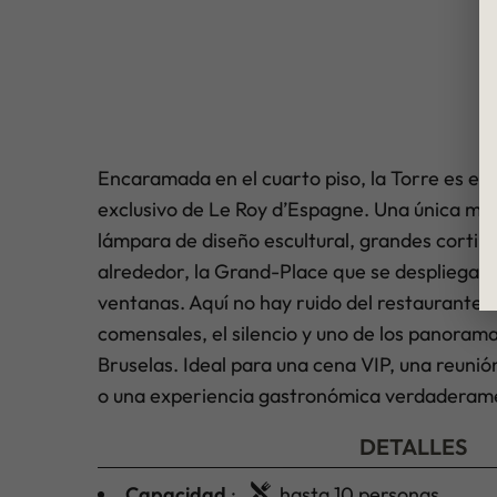
Encaramada en el cuarto piso, la Torre es el 
exclusivo de Le Roy d’Espagne. Una única me
lámpara de diseño escultural, grandes cortinas 
alrededor, la Grand-Place que se despliega a
ventanas. Aquí no hay ruido del restaurante ni
comensales, el silencio y uno de los panoram
Bruselas. Ideal para una cena VIP, una reunió
o una experiencia gastronómica verdaderam
DETALLES
Capacidad
:
hasta 10 personas