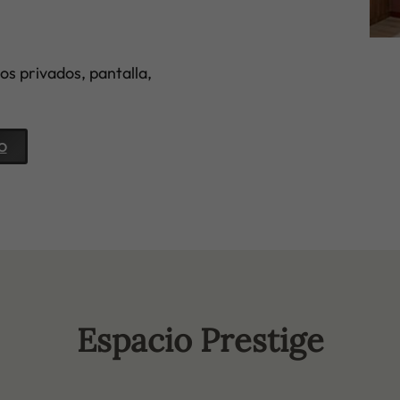
s privados, pantalla,
O
Espacio Prestige