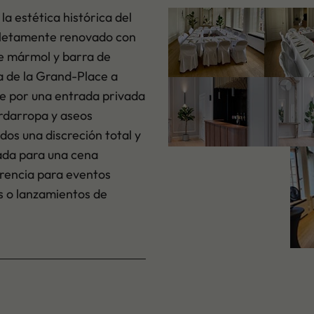
a estética histórica del
pletamente renovado con
de mármol y barra de
a de la Grand-Place a
le por una entrada privada
ardarropa y aseos
ados una discreción total y
iada para una cena
erencia para eventos
s o lanzamientos de