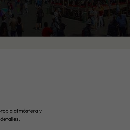
propia atmósfera y
detalles.