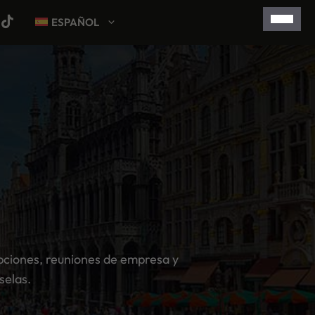
ESPAÑOL
pciones, reuniones de empresa y
selas.