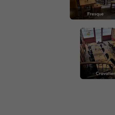
Fresque
Cravatie