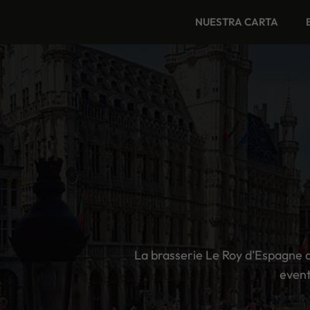
Saltar
NUESTRA CARTA
al
contenido
La brasserie Le Roy d’Espagne 
event