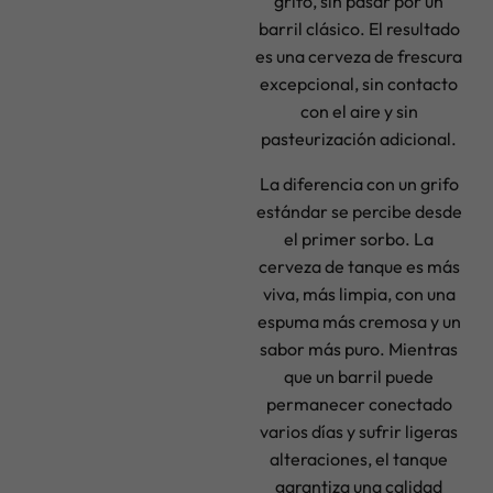
grifo, sin pasar por un
barril clásico. El resultado
es una cerveza de frescura
excepcional, sin contacto
con el aire y sin
pasteurización adicional.
La diferencia con un grifo
estándar se percibe desde
el primer sorbo. La
cerveza de tanque es más
viva, más limpia, con una
espuma más cremosa y un
sabor más puro. Mientras
que un barril puede
permanecer conectado
varios días y sufrir ligeras
alteraciones, el tanque
garantiza una calidad