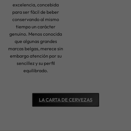
excelencia, concebida
para ser fácil de beber
conservando al mismo
tiempo un carácter
genuino. Menos conocida
que algunas grandes
marcas belgas, merece sin
embargo atención por su
sencillez y su perfil
equilibrado.
LA CARTA DE CERVEZAS