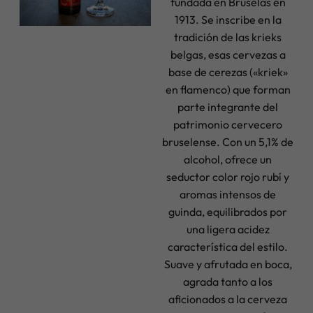
fundada en Bruselas en
1913. Se inscribe en la
tradición de las krieks
belgas, esas cervezas a
base de cerezas («kriek»
en flamenco) que forman
parte integrante del
patrimonio cervecero
bruselense. Con un 5,1% de
alcohol, ofrece un
seductor color rojo rubí y
aromas intensos de
guinda, equilibrados por
una ligera acidez
característica del estilo.
Suave y afrutada en boca,
agrada tanto a los
aficionados a la cerveza