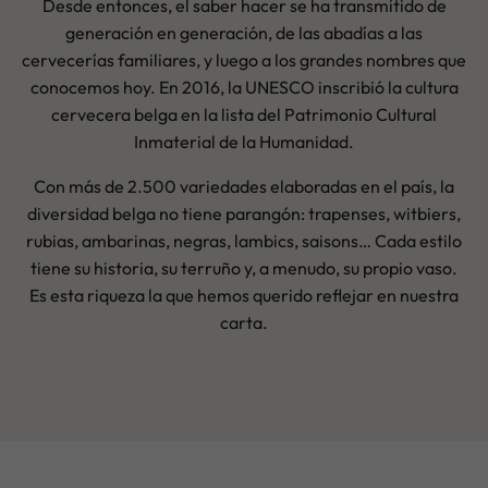
Desde entonces, el saber hacer se ha transmitido de
generación en generación, de las abadías a las
cervecerías familiares, y luego a los grandes nombres que
conocemos hoy. En 2016, la UNESCO inscribió la cultura
cervecera belga en la lista del Patrimonio Cultural
Inmaterial de la Humanidad.
Con más de 2.500 variedades elaboradas en el país, la
diversidad belga no tiene parangón: trapenses, witbiers,
rubias, ambarinas, negras, lambics, saisons… Cada estilo
tiene su historia, su terruño y, a menudo, su propio vaso.
Es esta riqueza la que hemos querido reflejar en nuestra
carta.