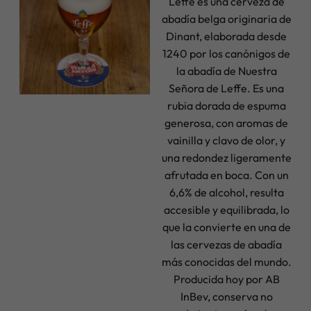
Leffe es una cerveza de
abadía belga originaria de
Dinant, elaborada desde
1240 por los canónigos de
la abadía de Nuestra
Señora de Leffe. Es una
rubia dorada de espuma
generosa, con aromas de
vainilla y clavo de olor, y
una redondez ligeramente
afrutada en boca. Con un
6,6% de alcohol, resulta
accesible y equilibrada, lo
que la convierte en una de
las cervezas de abadía
más conocidas del mundo.
Producida hoy por AB
InBev, conserva no