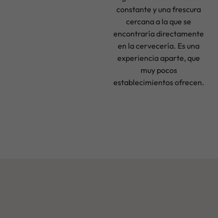
constante y una frescura
cercana a la que se
encontraría directamente
en la cervecería. Es una
experiencia aparte, que
muy pocos
establecimientos ofrecen.