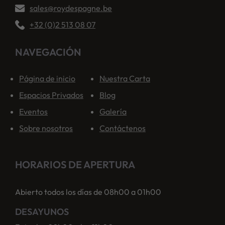
sales@roydespagne.be
+32 (0)2 513 08 07
NAVEGACIÓN
Página de inicio
Nuestra Carta
Espacios Privados
Blog
Eventos
Galería
Sobre nosotros
Contáctenos
HORARIOS DE APERTURA
Abierto todos los días de 08h00 a 01h00
DESAYUNOS