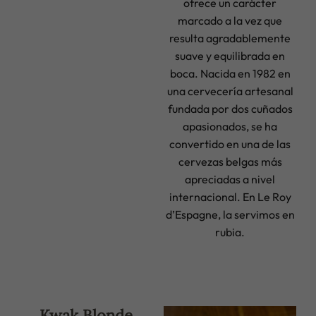
ofrece un carácter
marcado a la vez que
resulta agradablemente
suave y equilibrada en
boca. Nacida en 1982 en
una cervecería artesanal
fundada por dos cuñados
apasionados, se ha
convertido en una de las
cervezas belgas más
apreciadas a nivel
internacional. En Le Roy
d’Espagne, la servimos en
rubia.
Kwak Blonde