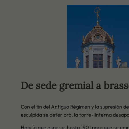
De sede gremial a brass
Con el fin del Antiguo Régimen y la supresión de 
esculpida se deterioró, la torre-linterna desapare
Habría que esperar hasta 1901 para que se emp