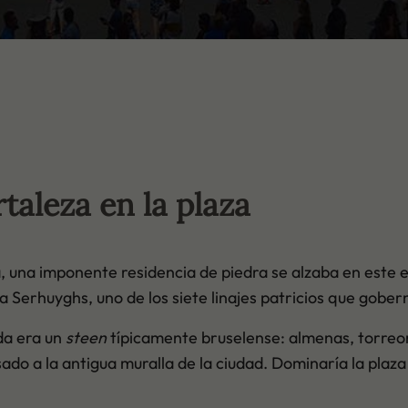
taleza en la plaza
 una imponente residencia de piedra se alzaba en este 
ia Serhuyghs, uno de los siete linajes patricios que gob
ada era un
steen
típicamente bruselense: almenas, torreo
ado a la antigua muralla de la ciudad. Dominaría la plaza