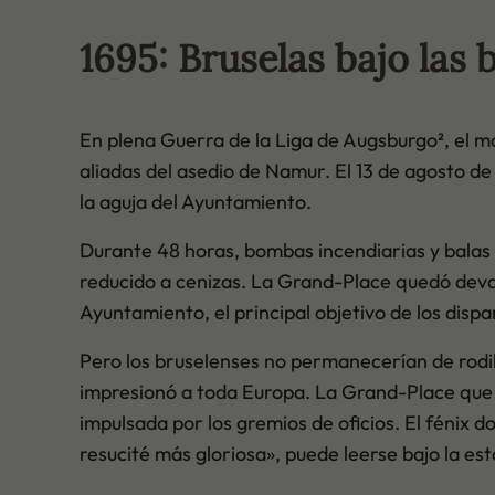
1695: Bruselas bajo las
En plena Guerra de la Liga de Augsburgo², el ma
aliadas del asedio de Namur. El 13 de agosto d
la aguja del Ayuntamiento.
Durante 48 horas, bombas incendiarias y balas r
reducido a cenizas. La Grand-Place quedó devas
Ayuntamiento, el principal objetivo de los dispa
Pero los bruselenses no permanecerían de rodil
impresionó a toda Europa. La Grand-Place que
impulsada por los gremios de oficios. El fénix
resucité más gloriosa», puede leerse bajo la est