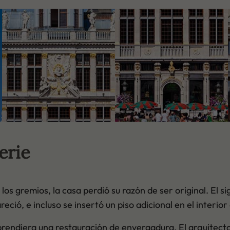
erie
los gremios, la casa perdió su razón de ser original. El s
ció, e incluso se insertó un piso adicional en el interior d
rendiera una restauración de envergadura. El arquitect