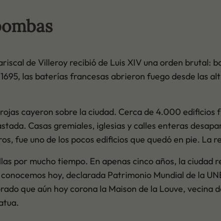
 bombas
riscal de Villeroy recibió de Luis XIV una orden brutal:
e 1695, las baterías francesas abrieron fuego desde las 
ojas cayeron sobre la ciudad. Cerca de 4.000 edificios f
tada. Casas gremiales, iglesias y calles enteras desapar
ros, fue uno de los pocos edificios que quedó en pie. La 
las por mucho tiempo. En apenas cinco años, la ciudad r
 conocemos hoy, declarada Patrimonio Mundial de la UNE
 dorado que aún hoy corona la Maison de la Louve, vecina
atua.