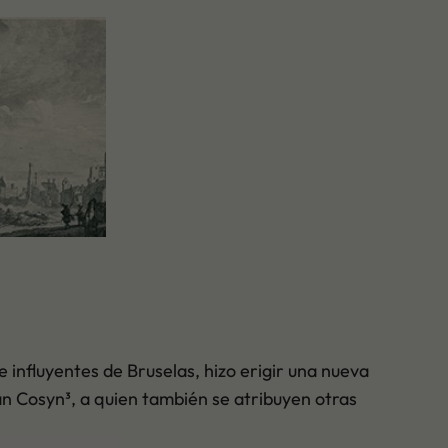
 influyentes de Bruselas, hizo erigir una nueva
n Cosyn³, a quien también se atribuyen otras