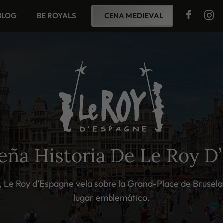
BLOG
BE ROYALS
CENA MEDIEVAL
eña Historia De Le Roy D
 Le Roy d’Espagne vela sobre la Grand-Place de Bruselas
lugar emblemático.