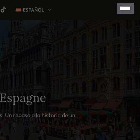
ESPAÑOL
’Espagne
. Un repaso a la historia de un