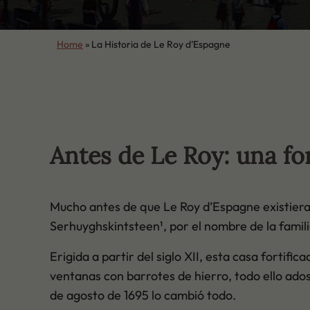
Home
»
La Historia de Le Roy d’Espagne
Antes de Le Roy: una for
Mucho antes de que Le Roy d’Espagne existiera,
Serhuyghskintsteen¹, por el nombre de la famil
Erigida a partir del siglo XII, esta casa fortific
ventanas con barrotes de hierro, todo ello ados
de agosto de 1695 lo cambió todo.