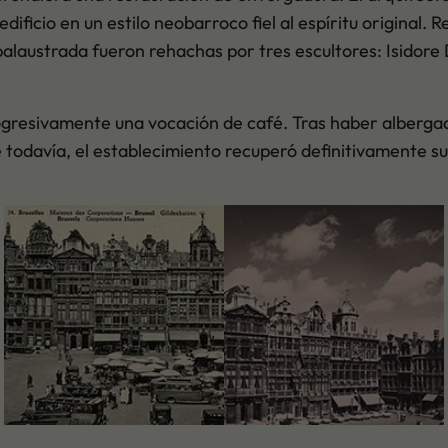
ificio en un estilo neobarroco fiel al espíritu original. R
la balaustrada fueron rehachas por tres escultores: Isido
ogresivamente una vocación de café. Tras haber albergad
te todavía, el establecimiento recuperó definitivamente su