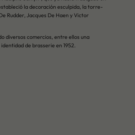
estableció la decoración esculpida, la torre-
re De Rudder, Jacques De Haen y Victor
o diversos comercios, entre ellos una
 identidad de brasserie en 1952.