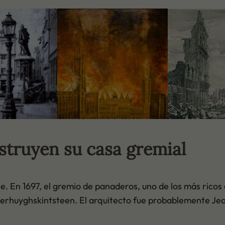
struyen su casa gremial
 En 1697, el gremio de panaderos, uno de los más ricos e
Serhuyghskintsteen. El arquitecto fue probablemente Jea