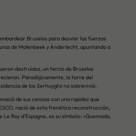
 bombardear Bruselas para desviar las fuerzas
alturas de Molenbeek y Anderlecht, apuntando a
ueron destruidos, un tercio de Bruselas
ecieron. Paradójicamente, la torre del
residencia de los Serhuyghs no sobrevivió.
enació de sus cenizas con una rapidez que
SCO, nació de esta frenética reconstrucción,
 de Le Roy d’Espagne, es su símbolo: «Quemada,