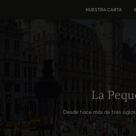
Saltar
NUESTRA CARTA
al
contenido
La Pequ
Desde hace más de tres siglos,